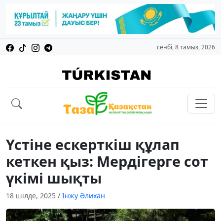
сенбі, 8 тамыз, 2026
Үстіне ескерткіш құлап
кеткен қыз: Мердігерге сот
үкімі шықты
18 шілде, 2025
/
Інжу Әлихан