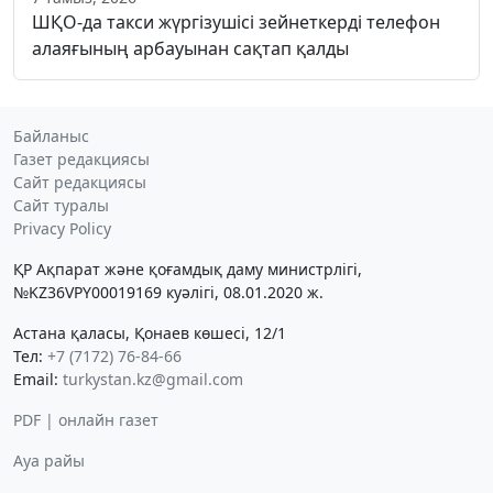
ШҚО-да такси жүргізушісі зейнеткерді телефон
алаяғының арбауынан сақтап қалды
Байланыс
Газет редакциясы
Сайт редакциясы
Сайт туралы
Privacy Policy
ҚР Ақпарат және қоғамдық даму министрлігі,
№KZ36VPY00019169 куәлігі, 08.01.2020 ж.
Астана қаласы, Қонаев көшесі, 12/1
Тел:
+7 (7172) 76-84-66
Email:
turkystan.kz@gmail.com
PDF | онлайн газет
Ауа райы