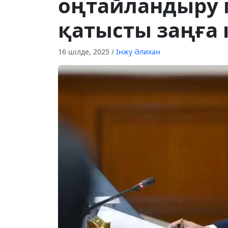
оңтайландыру 
қатысты заңға
16 шілде, 2025
/
Інжу Әлихан