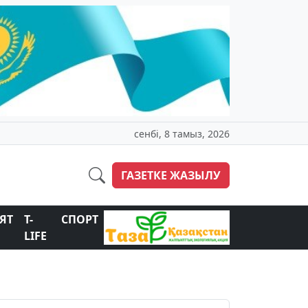
сенбі, 8 тамыз, 2026
ГАЗЕТКЕ ЖАЗЫЛУ
ЯТ
T-
СПОРТ
LIFE