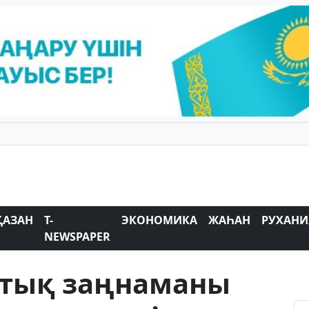
ҚАЗАН
T-
ЭКОНОМИКА
ЖАҺАН
РУХАНИ
NEWSPAPER
тық заңнаманы