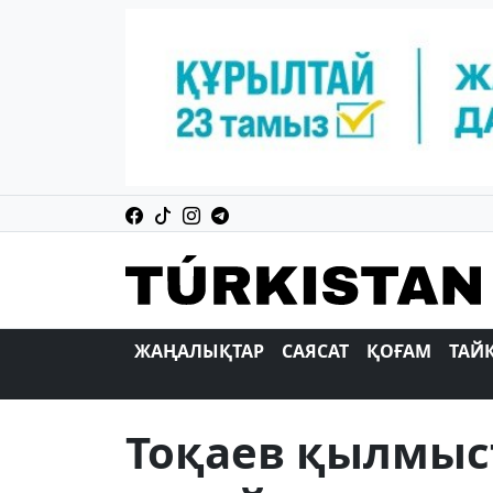
ЖАҢАЛЫҚТАР
САЯСАТ
ҚОҒАМ
ТАЙ
Тоқаев қылмыс