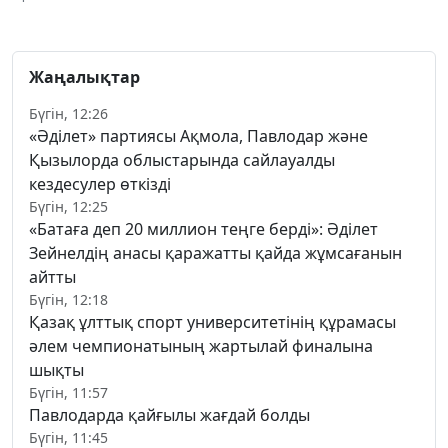
Жаңалықтар
Бүгін, 12:26
«Әділет» партиясы Ақмола, Павлодар және
Қызылорда облыстарында сайлауалды
кездесулер өткізді
Бүгін, 12:25
«Батаға деп 20 миллион теңге берді»: Әділет
Зейнелдің анасы қаражатты қайда жұмсағанын
айтты
Бүгін, 12:18
Қазақ ұлттық спорт университетінің құрамасы
әлем чемпионатының жартылай финалына
шықты
Бүгін, 11:57
Павлодарда қайғылы жағдай болды
Бүгін, 11:45