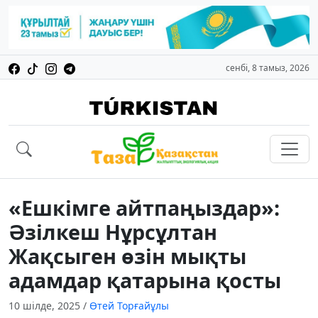
сенбі, 8 тамыз, 2026
«Ешкімге айтпаңыздар»:
Әзілкеш Нұрсұлтан
Жақсыген өзін мықты
адамдар қатарына қосты
10 шілде, 2025
/
Өтей Торғайұлы