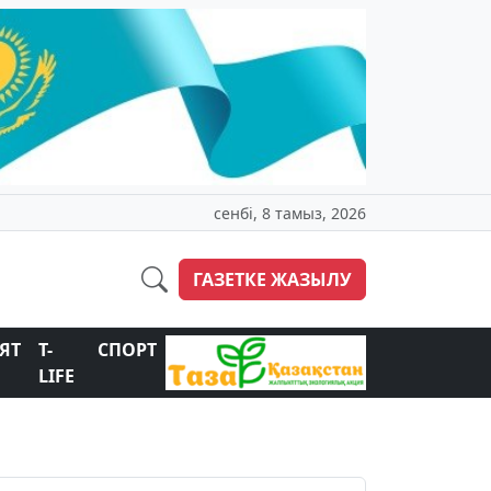
сенбі, 8 тамыз, 2026
ГАЗЕТКЕ ЖАЗЫЛУ
ЯТ
T-
СПОРТ
LIFE