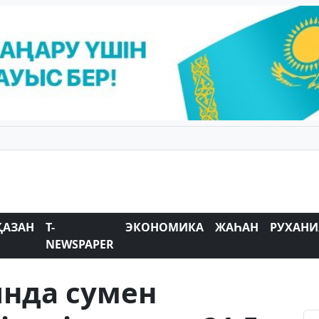
ҚАЗАН
T-
ЭКОНОМИКА
ЖАҺАН
РУХАНИ
NEWSPAPER
нда сумен