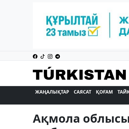
ЖАҢАЛЫҚТАР
САЯСАТ
ҚОҒАМ
ТАЙ
Ақмола облысы