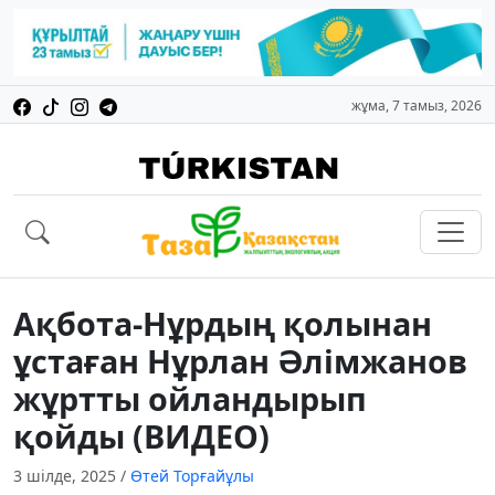
жұма, 7 тамыз, 2026
Ақбота-Нұрдың қолынан
ұстаған Нұрлан Әлімжанов
жұртты ойландырып
қойды (ВИДЕО)
3 шілде, 2025
/
Өтей Торғайұлы