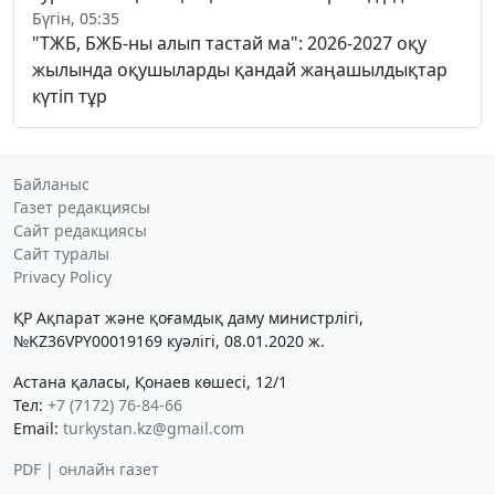
Бүгін, 05:35
"ТЖБ, БЖБ-ны алып тастай ма": 2026-2027 оқу
жылында оқушыларды қандай жаңашылдықтар
күтіп тұр
Байланыс
Газет редакциясы
Сайт редакциясы
Сайт туралы
Privacy Policy
ҚР Ақпарат және қоғамдық даму министрлігі,
№KZ36VPY00019169 куәлігі, 08.01.2020 ж.
Астана қаласы, Қонаев көшесі, 12/1
Тел:
+7 (7172) 76-84-66
Email:
turkystan.kz@gmail.com
PDF | онлайн газет