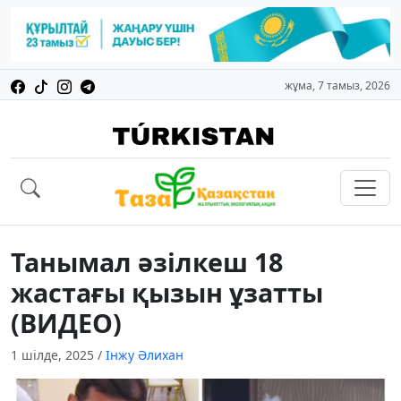
жұма, 7 тамыз, 2026
Танымал әзілкеш 18
жастағы қызын ұзатты
(ВИДЕО)
1 шілде, 2025
/
Інжу Әлихан