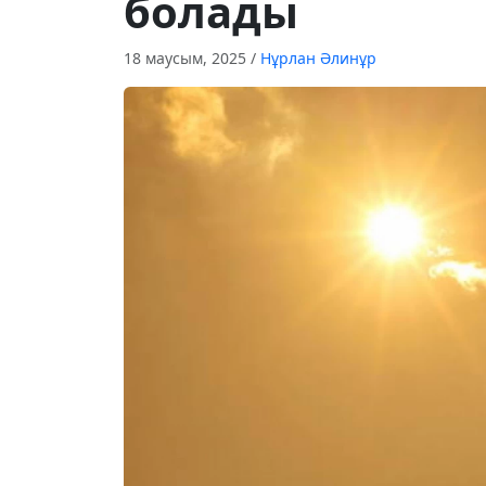
болады
18 маусым, 2025
/
Нұрлан Әлинұр