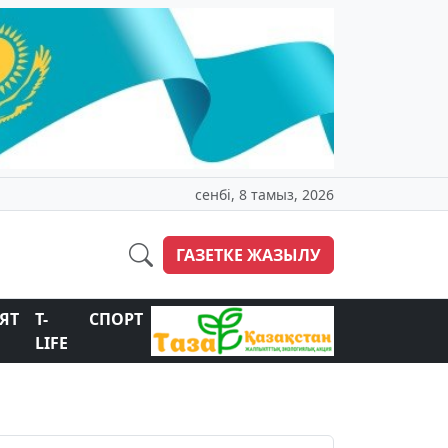
сенбі, 8 тамыз, 2026
ГАЗЕТКЕ ЖАЗЫЛУ
ЯТ
T-
СПОРТ
LIFE