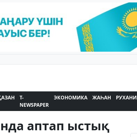
ҚАЗАН
T-
ЭКОНОМИКА
ЖАҺАН
РУХАНИ
NEWSPAPER
ында аптап ыстық