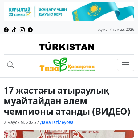
жұма, 7 тамыз, 2026
17 жастағы атыраулық
муайтайдан әлем
чемпионы атанды (ВИДЕО)
2 маусым, 2025
/
Дана Ізтілеуова