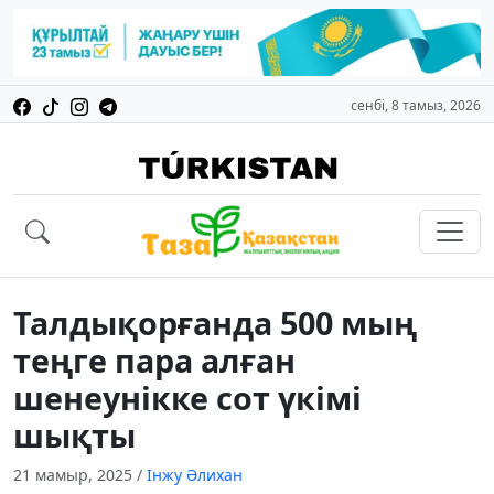
сенбі, 8 тамыз, 2026
Талдықорғанда 500 мың
теңге пара алған
шенеунікке сот үкімі
шықты
21 мамыр, 2025
/
Інжу Әлихан