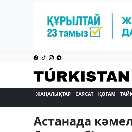
ЖАҢАЛЫҚТАР
САЯСАТ
ҚОҒАМ
ТАЙ
Астанада кәмел