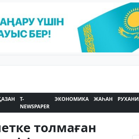
ҚАЗАН
T-
ЭКОНОМИКА
ЖАҺАН
РУХАНИ
NEWSPAPER
етке толмаған