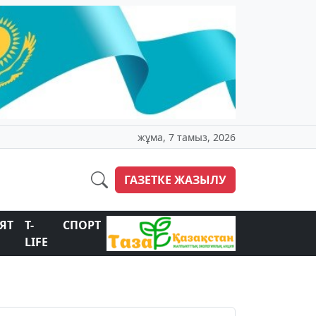
жұма, 7 тамыз, 2026
ГАЗЕТКЕ ЖАЗЫЛУ
ЯТ
T-
СПОРТ
LIFE