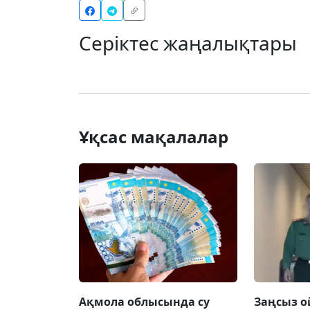
Серіктес жаңалықтары
Ұқсас мақалалар
Ақмола облысында су
Заңсыз о