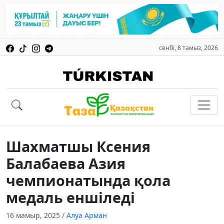
сенбі, 8 тамыз, 2026
Шахматшы Ксения
Балабаева Азия
чемпионатында қола
медаль еншіледі
16 мамыр, 2025
/
Алуа Арман