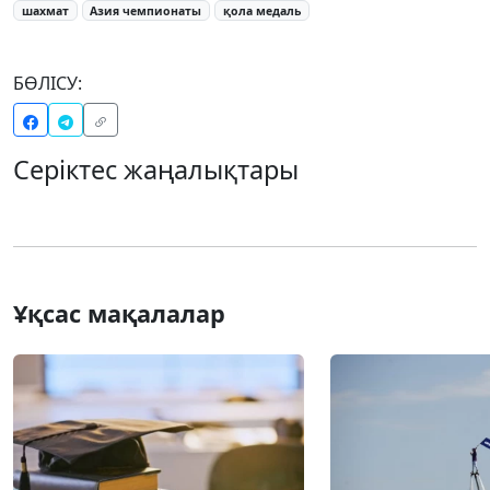
шахмат
Азия чемпионаты
қола медаль
БӨЛІСУ:
Серіктес жаңалықтары
Ұқсас мақалалар