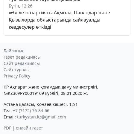
Бүгін, 12:26
«Әділет» партиясы Ақмола, Павлодар және
Қызылорда облыстарында сайлауалды
кездесулер өткізді
Байланыс
Газет редакциясы
Сайт редакциясы
Сайт туралы
Privacy Policy
ҚР Ақпарат және қоғамдық даму министрлігі,
№KZ36VPY00019169 куәлігі, 08.01.2020 ж.
Астана қаласы, Қонаев көшесі, 12/1
Тел:
+7 (7172) 76-84-66
Email:
turkystan.kz@gmail.com
PDF | онлайн газет