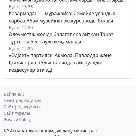
Бүгін, 13:33
Казармадан — мұражайға: Семейде ұландық
сарбаз Абай музейінің экскурсоводы болды
Бүгін, 12:50
Әлеуметтік желіде балағат сөз айтқан Тараз
тұрғыны бес тәулікке қамалды
Бүгін, 12:26
«Әділет» партиясы Ақмола, Павлодар және
Қызылорда облыстарында сайлауалды
кездесулер өткізді
Байланыс
Газет редакциясы
Сайт редакциясы
Сайт туралы
Privacy Policy
ҚР Ақпарат және қоғамдық даму министрлігі,