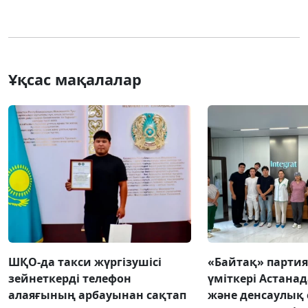
Ұқсас мақалалар
ШҚО-да такси жүргізушісі
«Байтақ» парти
зейнеткерді телефон
үміткері Астанад
алаяғының арбауынан сақтап
және денсаулық 