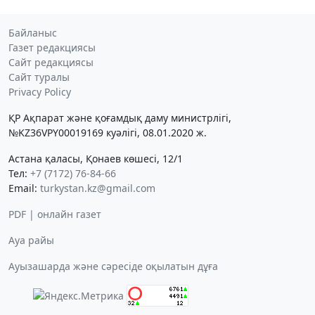
Байланыс
Газет редакциясы
Сайт редакциясы
Сайт туралы
Privacy Policy
ҚР Ақпарат және қоғамдық даму министрлігі,
№KZ36VPY00019169 куәлігі, 08.01.2020 ж.
Астана қаласы, Қонаев көшесі, 12/1
Тел:
+7 (7172) 76-84-66
Email:
turkystan.kz@gmail.com
PDF | онлайн газет
Ауа райы
Ауызашарда және сәресіде оқылатын дұға