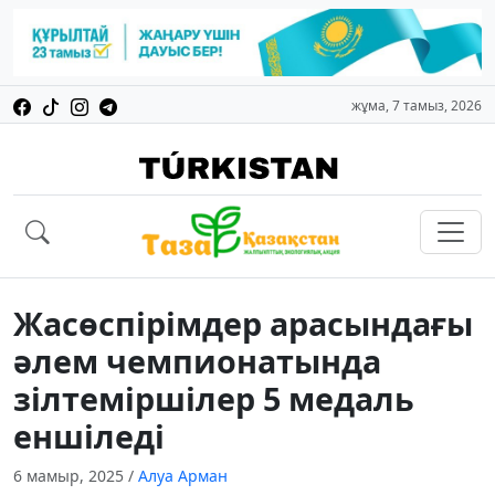
жұма, 7 тамыз, 2026
Жасөспірімдер арасындағы
әлем чемпионатында
зілтеміршілер 5 медаль
еншіледі
6 мамыр, 2025
/
Алуа Арман