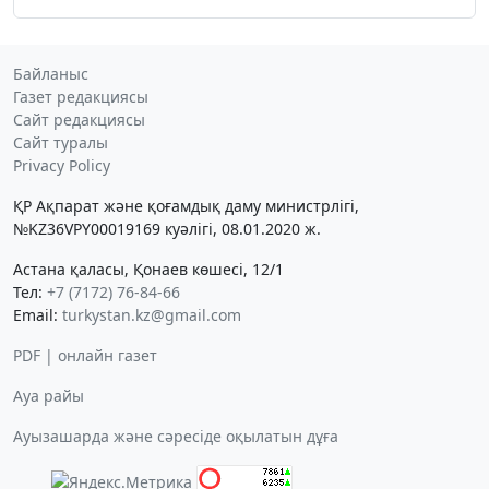
Байланыс
Газет редакциясы
Сайт редакциясы
Сайт туралы
Privacy Policy
ҚР Ақпарат және қоғамдық даму министрлігі,
№KZ36VPY00019169 куәлігі, 08.01.2020 ж.
Астана қаласы, Қонаев көшесі, 12/1
Тел:
+7 (7172) 76-84-66
Email:
turkystan.kz@gmail.com
PDF | онлайн газет
Ауа райы
Ауызашарда және сәресіде оқылатын дұға