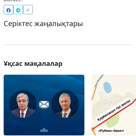
Серіктес жаңалықтары
Ұқсас мақалалар