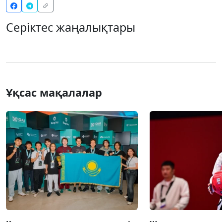
Серіктес жаңалықтары
Ұқсас мақалалар