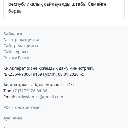
республикалық сайлауалды штабы Семейге
барды
Байланыс
Газет редакциясы
Сайт редакциясы
Сайт туралы
Privacy Policy
ҚР Ақпарат және қоғамдық даму министрлігі,
№KZ36VPY00019169 куәлігі, 08.01.2020 ж.
Астана қаласы, Қонаев көшесі, 12/1
Тел:
+7 (7172) 76-84-66
Email:
turkystan.kz@gmail.com
PDF | онлайн газет
Ауа райы