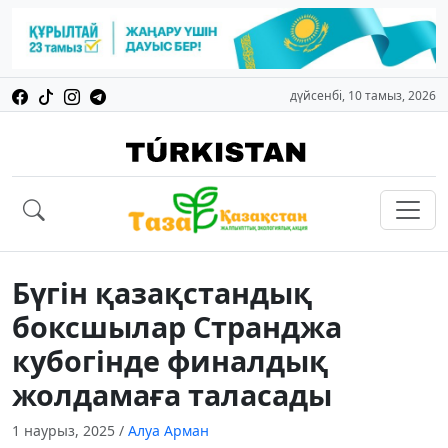
дүйсенбі, 10 тамыз, 2026
Бүгін қазақстандық
боксшылар Странджа
кубогінде финалдық
жолдамаға таласады
1 наурыз, 2025
/
Алуа Арман