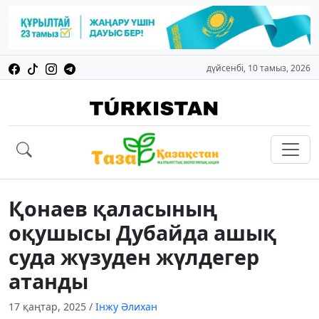
дүйсенбі, 10 тамыз, 2026
Қонаев қаласының
оқушысы Дубайда ашық
суда жүзуден жүлдегер
атанды
17 қаңтар, 2025
/
Інжу Әлихан