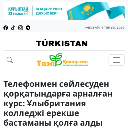
жексенбі, 9 тамыз, 2026
Телефонмен сөйлесуден
қорқатындарға арналған
курс: Ұлыбритания
колледжі ерекше
бастаманы қолға алды