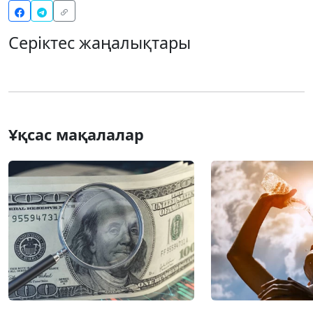
Серіктес жаңалықтары
Ұқсас мақалалар