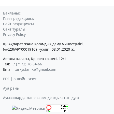
Байланыс
Газет редакциясы
Сайт редакциясы
Сайт туралы
Privacy Policy
ҚР Ақпарат және қоғамдық даму министрлігі,
№KZ36VPY00019169 куәлігі, 08.01.2020 ж.
Астана қаласы, Қонаев көшесі, 12/1
Тел:
+7 (7172) 76-84-66
Email:
turkystan.kz@gmail.com
PDF | онлайн газет
Ауа райы
Ауызашарда және сәресіде оқылатын дұға