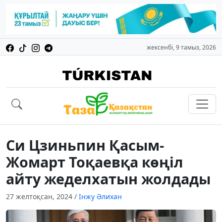
жексенбі, 9 тамыз, 2026
Си Цзиньпин Қасым-
Жомарт Тоқаевқа көңіл
айту жеделхатын жолдады
27 желтоқсан, 2024
/
Інжу Әлихан