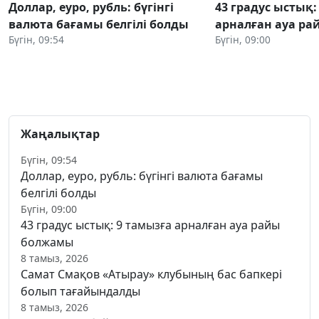
Доллар, еуро, рубль: бүгінгі
43 градус ыстық:
валюта бағамы белгілі болды
арналған ауа р
Бүгін, 09:54
Бүгін, 09:00
Жаңалықтар
Бүгін, 09:54
Доллар, еуро, рубль: бүгінгі валюта бағамы
белгілі болды
Бүгін, 09:00
43 градус ыстық: 9 тамызға арналған ауа райы
болжамы
8 тамыз, 2026
Самат Смақов «Атырау» клубының бас бапкері
болып тағайындалды
8 тамыз, 2026