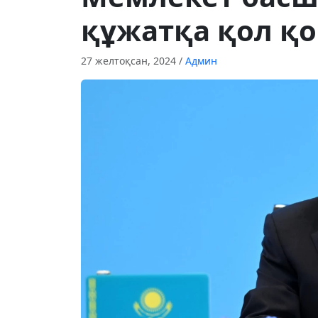
құжатқа қол қ
27 желтоқсан, 2024
/
Админ