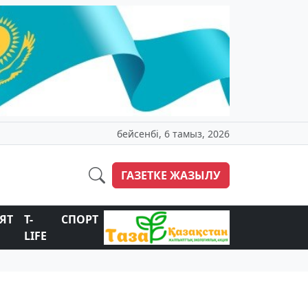
бейсенбі, 6 тамыз, 2026
ГАЗЕТКЕ ЖАЗЫЛУ
ЯТ
T-
СПОРТ
LIFE