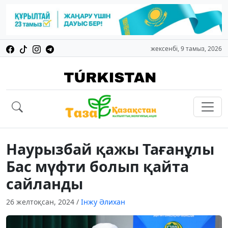
жексенбі, 9 тамыз, 2026
Наурызбай қажы Тағанұлы
Бас мүфти болып қайта
сайланды
26 желтоқсан, 2024
/
Інжу Әлихан