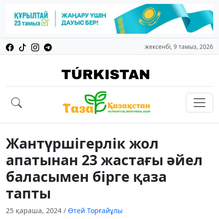
жексенбі, 9 тамыз, 2026
Жантүршігерлік жол
апатынан 23 жастағы әйел
баласымен бірге қаза
тапты
25 қараша, 2024
/
Өтей Торғайұлы