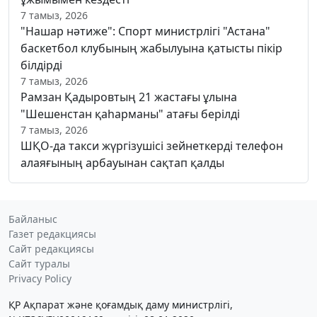
7 тамыз, 2026
"Нашар нәтиже": Спорт министрлігі "Астана"
баскетбол клубының жабылуына қатысты пікір
білдірді
7 тамыз, 2026
Рамзан Қадыровтың 21 жастағы ұлына
"Шешенстан қаһарманы" атағы берілді
7 тамыз, 2026
ШҚО-да такси жүргізушісі зейнеткерді телефон
алаяғының арбауынан сақтап қалды
Байланыс
Газет редакциясы
Сайт редакциясы
Сайт туралы
Privacy Policy
ҚР Ақпарат және қоғамдық даму министрлігі,