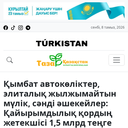
сенбі, 8 тамыз, 2026
Қымбат автокөліктер,
элиталық жылжымайтын
мүлік, сәнді әшекейлер:
Қайырымдылық қордың
жетекшісі 1,5 млрд теңге