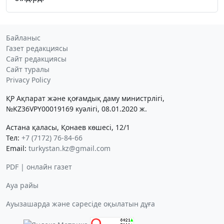
Байланыс
Газет редакциясы
Сайт редакциясы
Сайт туралы
Privacy Policy
ҚР Ақпарат және қоғамдық даму министрлігі,
№KZ36VPY00019169 куәлігі, 08.01.2020 ж.
Астана қаласы, Қонаев көшесі, 12/1
Тел:
+7 (7172) 76-84-66
Email:
turkystan.kz@gmail.com
PDF | онлайн газет
Ауа райы
Ауызашарда және сәресіде оқылатын дұға