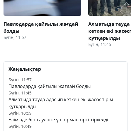
Павлодарда қайғылы жағдай
Алматыда тауда
болды
кеткен екі жасөс
Бүгін, 11:57
құтқарылды
Бүгін, 11:45
Жаңалықтар
Бүгін, 11:57
Павлодарда қайғылы жағдай болды
Бүгін, 11:45
Алматыда тауда адасып кеткен екі жасөспірім
құтқарылды
Бүгін, 10:59
Елімізде бір тәулікте үш орман өрті тіркелді
Бүгін, 10:49