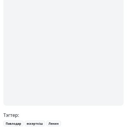
Тэгтер:
Павлодар
ескерткіш
Ленин