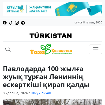
сенбі, 8 тамыз, 2026
Павлодарда 100 жылға
жуық тұрған Лениннің
ескерткіші қирап қалды
8 қараша, 2024
/
Інжу Әлихан