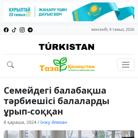
жексенбі, 9 тамыз, 2026
Семейдегі балабақша
тәрбиешісі балаларды
ұрып-соққан
8 қараша, 2024
/
Інжу Әлихан