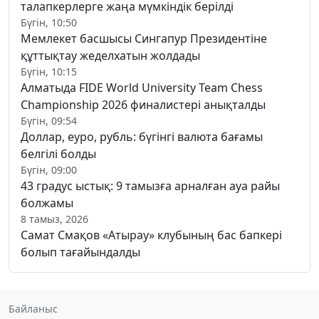
талапкерлерге жаңа мүмкіндік берілді
Бүгін, 10:50
Мемлекет басшысы Сингапур Президентіне
құттықтау жеделхатын жолдады
Бүгін, 10:15
Алматыда FIDE World University Team Chess
Championship 2026 финалистері анықталды
Бүгін, 09:54
Доллар, еуро, рубль: бүгінгі валюта бағамы
белгілі болды
Бүгін, 09:00
43 градус ыстық: 9 тамызға арналған ауа райы
болжамы
8 тамыз, 2026
Самат Смақов «Атырау» клубының бас бапкері
болып тағайындалды
Байланыс