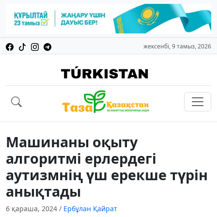
жексенбі, 9 тамыз, 2026
Машинаны оқыту
алгоритмі ерлердегі
аутизмнің үш ерекше түрін
анықтады
6 қараша, 2024
/
Ербұлан Қайрат