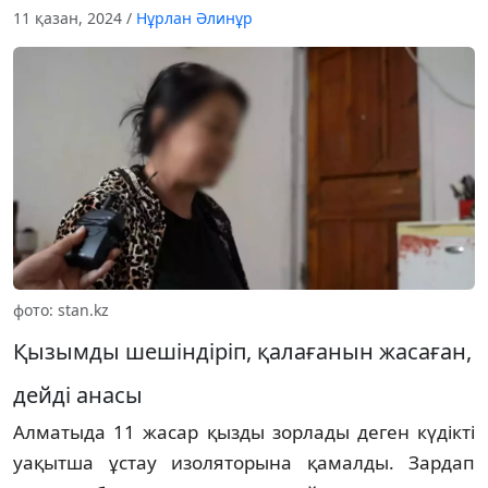
11 қазан, 2024
/
Нұрлан Әлинұр
фото: stan.kz
Қызымды шешіндіріп, қалағанын жасаған,
дейді анасы
Алматыда 11 жасар қызды зорлады деген күдікті
уақытша ұстау изоляторына қамалды. Зардап