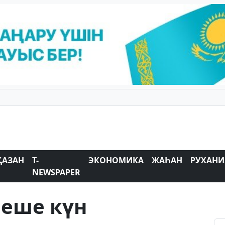
ҚАЗАН
T-
ЭКОНОМИКА
ЖАҺАН
РУХАНИ
NEWSPAPER
неше күн