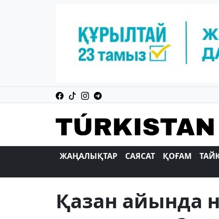
ЖАҢАЛЫҚТАР
САЯСАТ
ҚОҒАМ
ТАЙ
Қазан айында 