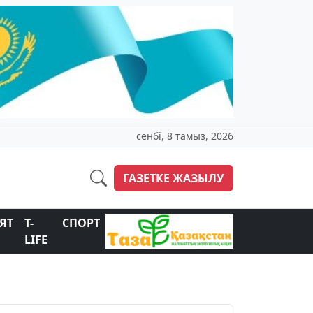
сенбі, 8 тамыз, 2026
ГАЗЕТКЕ ЖАЗЫЛУ
ЯТ
T-
СПОРТ
LIFE