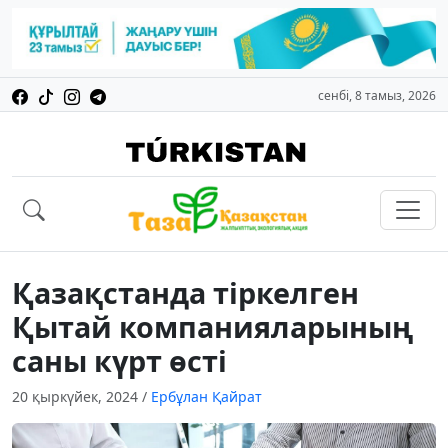
сенбі, 8 тамыз, 2026
Қазақстанда тіркелген
Қытай компанияларының
саны күрт өсті
20 қыркүйек, 2024
/
Ербұлан Қайрат