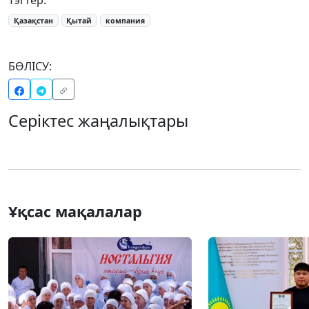
Қазақстан
Қытай
компания
БӨЛІСУ:
Серіктес жаңалықтары
Ұқсас мақалалар