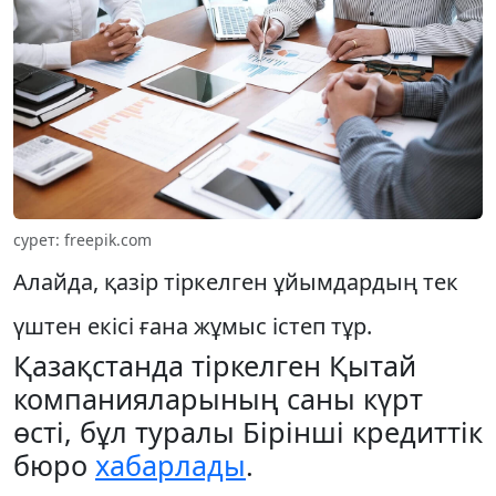
сурет: freepik.com
Алайда, қазір тіркелген ұйымдардың тек
үштен екісі ғана жұмыс істеп тұр.
Қазақстанда тіркелген Қытай
компанияларының саны күрт
өсті, бұл туралы Бірінші кредиттік
бюро
хабарлады
.