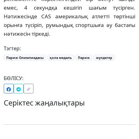
емес, 4 секундқа кешігіп шағым түсірген.
Нәтижесінде CAS америкалық атлетті төртінші
орынға түсіріп, румындық спортшыға әу бастағы
нәтижесін тіркеді.
Тэгтер:
Париж Олимпиадасы
қола медаль
Париж
жүлдегер
БӨЛІСУ:
Серіктес жаңалықтары