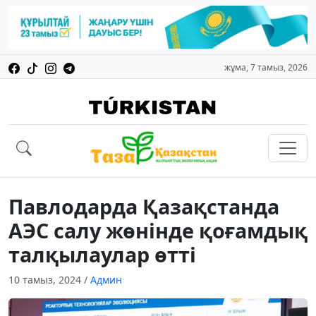
жұма, 7 тамыз, 2026
Павлодарда Қазақстанда
АЭС салу жөнінде қоғамдық
талқылаулар өтті
10 тамыз, 2024
/
Админ