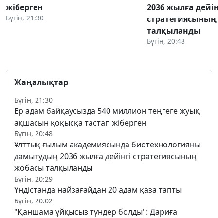
жіберген
2036 жылға дейін
Бүгін, 21:30
стратегиясының
талқыланды
Бүгін, 20:48
Жаңалықтар
Бүгін, 21:30
Ер адам байқаусызда 540 миллион теңгеге жуық
ақшасын қоқысқа тастап жіберген
Бүгін, 20:48
Ұлттық ғылым академиясында биотехнологияны
дамытудың 2036 жылға дейінгі стратегиясының
жобасы талқыланды
Бүгін, 20:29
Үндістанда найзағайдан 20 адам қаза тапты
Бүгін, 20:02
"Қаншама ұйқысыз түндер болды": Дариға