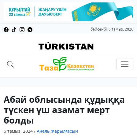
бейсенбі, 6 тамыз, 2026
Абай облысында құдыққа
түскен үш азамат мерт
болды
6 тамыз, 2024
/
Анель Жарылғасын