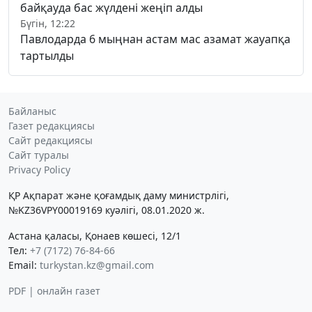
байқауда бас жүлдені жеңіп алды
Бүгін, 12:22
Павлодарда 6 мыңнан астам мас азамат жауапқа
тартылды
Байланыс
Газет редакциясы
Сайт редакциясы
Сайт туралы
Privacy Policy
ҚР Ақпарат және қоғамдық даму министрлігі,
№KZ36VPY00019169 куәлігі, 08.01.2020 ж.
Астана қаласы, Қонаев көшесі, 12/1
Тел:
+7 (7172) 76-84-66
Email:
turkystan.kz@gmail.com
PDF | онлайн газет