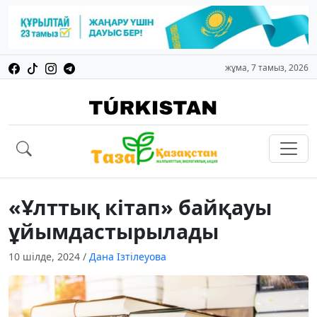
жұма, 7 тамыз, 2026
«Ұлттық кітап» байқауы
ұйымдастырылады
10 шілде, 2024
/
Дана Ізтілеуова