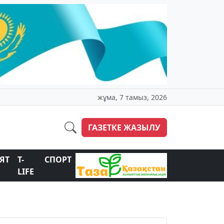
жұма, 7 тамыз, 2026
ГАЗЕТКЕ ЖАЗЫЛУ
ЯТ
T-
СПОРТ
LIFE