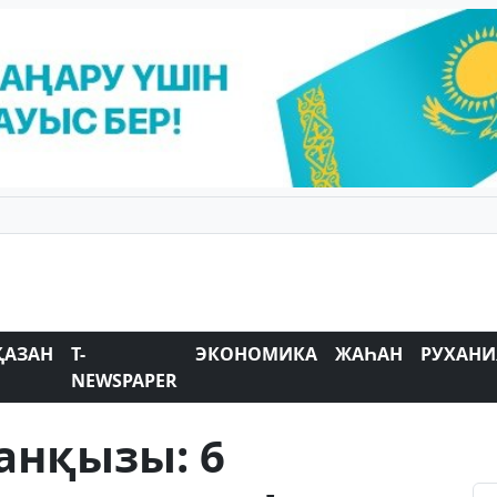
ҚАЗАН
T-
ЭКОНОМИКА
ЖАҺАН
РУХАНИ
NEWSPAPER
анқызы: 6