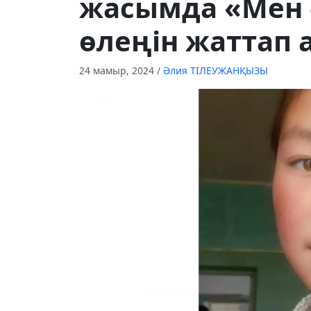
жасымда «Мен 
өлеңін жаттап
24 мамыр, 2024
/
Әлия ТІЛЕУЖАНҚЫЗЫ