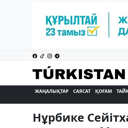
ЖАҢАЛЫҚТАР
САЯСАТ
ҚОҒАМ
ТАЙ
Нұрбике Сейітх