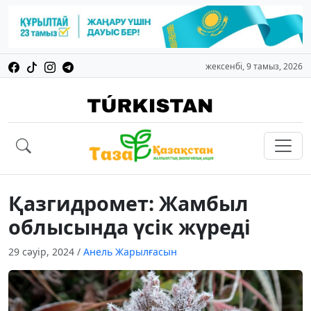
жексенбі, 9 тамыз, 2026
Қазгидромет: Жамбыл
облысында үсік жүреді
29 сәуір, 2024
/
Анель Жарылғасын