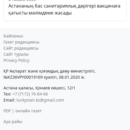
Астананың бас санитариялық дәрігері вакцинаға
қатысты мәлімдеме жасады
Байланыс
Газет редакциясы
Сайт редакциясы
Сайт туралы
Privacy Policy
ҚР Ақпарат және қоғамдық даму министрлігі,
№KZ36VPY00019169 куәлігі, 08.01.2020 ж.
Астана қаласы, Қонаев көшесі, 12/1
Тел:
+7 (7172) 76-84-66
Email:
turkystan.kz@gmail.com
PDF | онлайн газет
Ауа райы