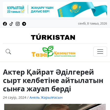
сенбі, 8 тамыз, 2026
Актер Қайрат Әділгерей
сырт келбетіне айтылатын
сынға жауап берді
24 сәуір, 2024
/
Анель Жарылғасын