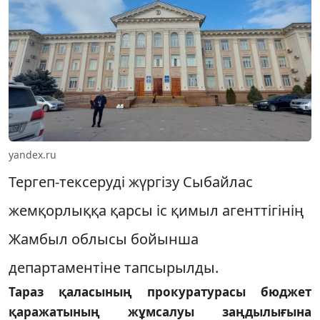
yandex.ru
Тергеп-тексеруді жүргізу Сыбайлас
жемқорлыққа қарсы іс қимыл агенттігінің
Жамбыл облысы бойынша
департаментіне тапсырылды.
Тараз қаласының прокуратурасы бюджет
қаражатының жұмсалуы заңдылығына