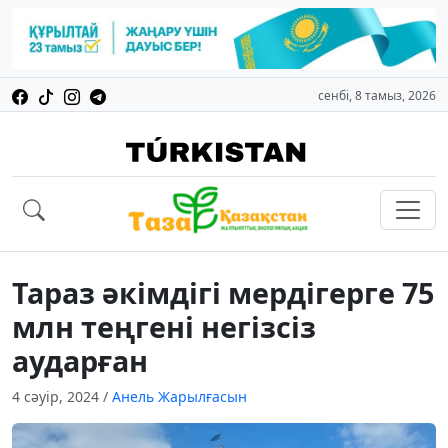
сенбі, 8 тамыз, 2026
Тараз әкімдігі мердігерге 75
млн теңгені негізсіз
аударған
4 сәуір, 2024
/
Анель Жарылғасын