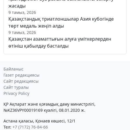
жасады
9 тамыз, 2026
Қазақстандық триатлоншылар Азия кубогінде
төрт медаль жеңіп алды
9 тамыз, 2026
Қазақстан азаматтығын алуға үміткерлерден
өтініш қабылдау басталды
Байланыс
Газет редакциясы
Сайт редакциясы
Сайт туралы
Privacy Policy
ҚР Ақпарат және қоғамдық даму министрлігі,
№KZ36VPY00019169 куәлігі, 08.01.2020 ж.
Астана қаласы, Қонаев көшесі, 12/1
Тел:
+7 (7172) 76-84-66