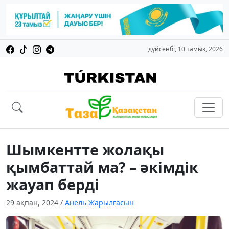
дүйсенбі, 10 тамыз, 2026
Шымкентте жолақы
қымбаттай ма? – әкімдік
жауап берді
29 ақпан, 2024
/
Анель Жарылғасын