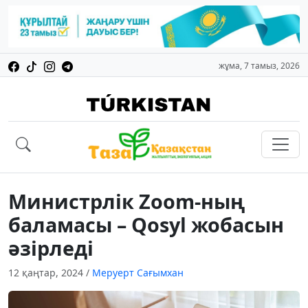
жұма, 7 тамыз, 2026
Министрлік Zoom-ның
баламасы – Qosyl жобасын
әзірледі
12 қаңтар, 2024
/
Меруерт Сағымхан