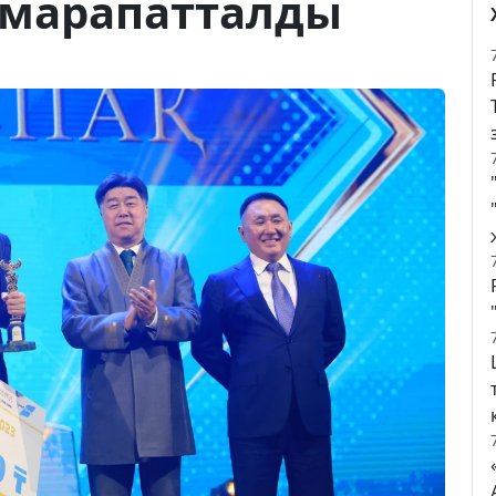
і марапатталды