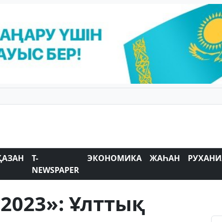
ҚАЗАН
T-
ЭКОНОМИКА
ЖАҺАН
РУХАНИ
NEWSPAPER
 2023»: Ұлттық