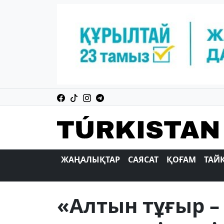
ЖАҢАЛЫҚТАР
САЯСАТ
ҚОҒАМ
ТАЙ
«Алтын тұғыр –