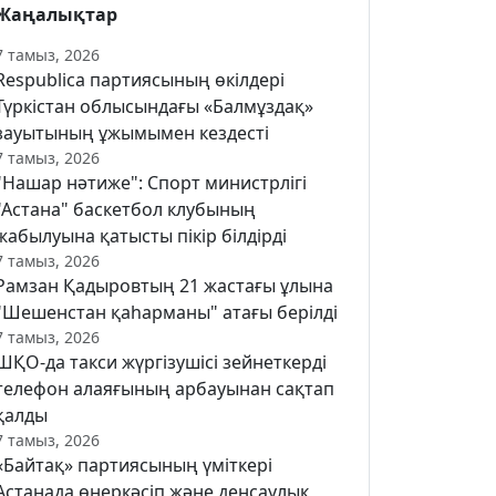
Жаңалықтар
7 тамыз, 2026
Respublica партиясының өкілдері
Түркістан облысындағы «Балмұздақ»
зауытының ұжымымен кездесті
7 тамыз, 2026
"Нашар нәтиже": Спорт министрлігі
"Астана" баскетбол клубының
жабылуына қатысты пікір білдірді
7 тамыз, 2026
Рамзан Қадыровтың 21 жастағы ұлына
"Шешенстан қаһарманы" атағы берілді
7 тамыз, 2026
ШҚО-да такси жүргізушісі зейнеткерді
телефон алаяғының арбауынан сақтап
қалды
7 тамыз, 2026
«Байтақ» партиясының үміткері
Астанада өнеркәсіп және денсаулық