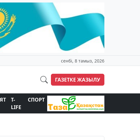
сенбі, 8 тамыз, 2026
ГАЗЕТКЕ ЖАЗЫЛУ
ЯТ
T-
СПОРТ
LIFE