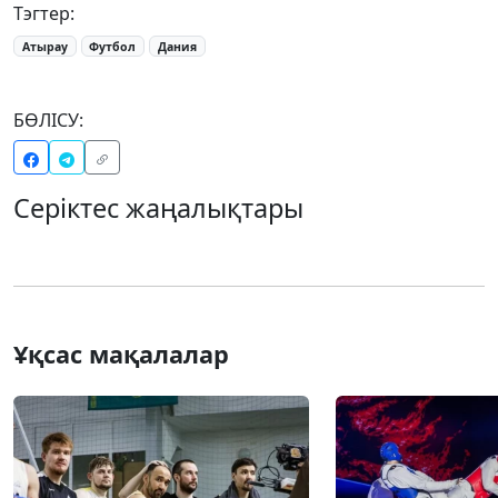
Тэгтер:
Атырау
Футбол
Дания
БӨЛІСУ:
Серіктес жаңалықтары
Ұқсас мақалалар