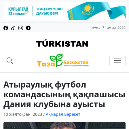
жұма, 7 тамыз, 2026
Атыраулық футбол
командасының қақпашысы
Дания клубына ауысты
10 желтоқсан, 2023
/
Ақмарал Берекет