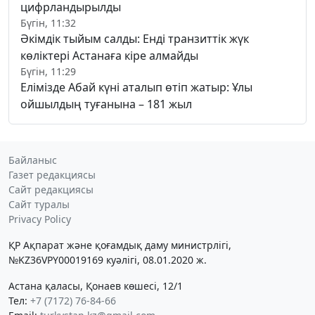
цифрландырылды
Бүгін, 11:32
Әкімдік тыйым салды: Енді транзиттік жүк
көліктері Астанаға кіре алмайды
Бүгін, 11:29
Елімізде Абай күні аталып өтіп жатыр: Ұлы
ойшылдың туғанына – 181 жыл
Байланыс
Газет редакциясы
Сайт редакциясы
Сайт туралы
Privacy Policy
ҚР Ақпарат және қоғамдық даму министрлігі,
№KZ36VPY00019169 куәлігі, 08.01.2020 ж.
Астана қаласы, Қонаев көшесі, 12/1
Тел:
+7 (7172) 76-84-66