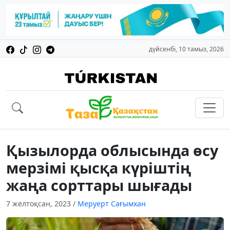
дүйсенбі, 10 тамыз, 2026
Қызылорда облысында өсу
мерзімі қысқа күріштің
жаңа сорттары шығады
7 желтоқсан, 2023
/
Меруерт Сағымхан