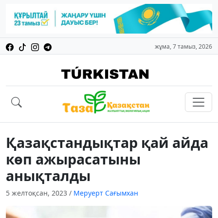
жұма, 7 тамыз, 2026
Қазақстандықтар қай айда
көп ажырасатыны
анықталды
5 желтоқсан, 2023
/
Меруерт Сағымхан