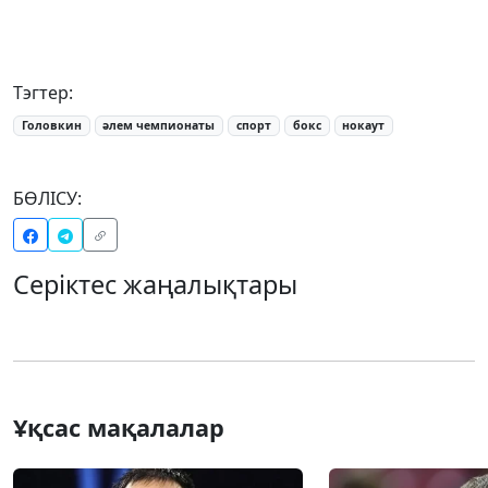
Тэгтер:
Головкин
әлем чемпионаты
спорт
бокс
нокаут
БӨЛІСУ:
Серіктес жаңалықтары
Ұқсас мақалалар