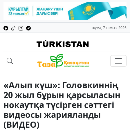
жұма, 7 тамыз, 2026
«Алып күш»: Головкиннің
20 жыл бұрын қарсыласын
нокаутқа түсірген сәттегі
видеосы жарияланды
(ВИДЕО)