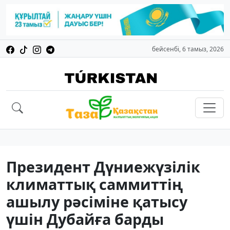
бейсенбі, 6 тамыз, 2026
Президент Дүниежүзілік
климаттық саммиттің
ашылу рәсіміне қатысу
үшін Дубайға барды