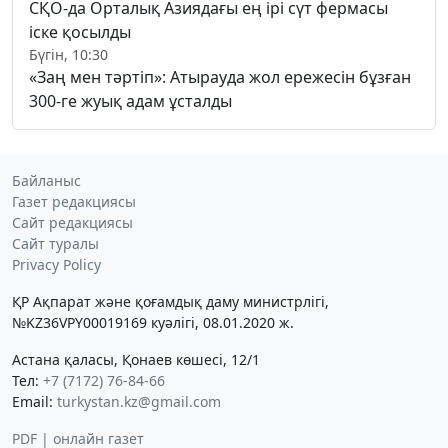
СҚО-да Орталық Азиядағы ең ірі сүт фермасы
іске қосылды
Бүгін, 10:30
«Заң мен тәртіп»: Атырауда жол ережесін бұзған
300-ге жуық адам ұсталды
Байланыс
Газет редакциясы
Сайт редакциясы
Сайт туралы
Privacy Policy
ҚР Ақпарат және қоғамдық даму министрлігі,
№KZ36VPY00019169 куәлігі, 08.01.2020 ж.
Астана қаласы, Қонаев көшесі, 12/1
Тел:
+7 (7172) 76-84-66
Email:
turkystan.kz@gmail.com
PDF | онлайн газет