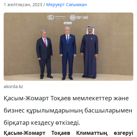
1 желтоқсан, 2023
/
Меруерт Сағымхан
akorda.kz
Қасым-Жомарт Тоқаев мемлекеттер және
бизнес құрылымдарының басшыларымен
бірқатар кездесу өткізеді.
Қасым-Жомарт Тоқаев Климаттың өзгеруі