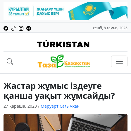
сенбі, 8 тамыз, 2026
Жастар жұмыс іздеуге
қанша уақыт жұмсайды?
27 қараша, 2023
/
Меруерт Сағымхан