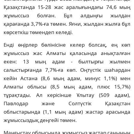
Қазақстанда 15-28 жас аралығындағы 74,6 мың
жұмыссыз болған. Бұл алдыңғы жылдан
қарағанда 3,7%-ға төмен. Яғни, жылдан жылға бұл
көрсеткіш төмендеп келеді.
Енді өңірлер бөлінісіне келер болсақ, ең көп
жұмыссыз жас Алматы қаласында анықталған
екен: 13 мың адам - былтырғы жылмен
салыстырғанда 7,7%-ға көп. Оңтүстік шаһардан
кейін Астана (8,6 мың адам, минус 1,1%) мен
Алматы облысы (8,5 мың адам, плюс 15,7%)
тұрақтады. Ал керісінше Ұлытау (509 адам),
Павлодар және Солтүстік Қазақстан
облыстарында (1,1 мың адам) жастар арасында
жұмыссыздық деңгейі төмен.
Маңғыстау облысында жұмыссыз жастар санының