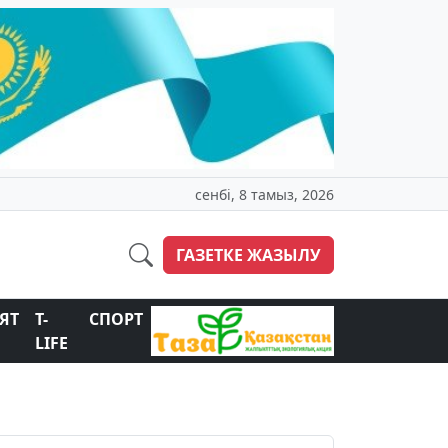
сенбі, 8 тамыз, 2026
ГАЗЕТКЕ ЖАЗЫЛУ
ЯТ
T-
СПОРТ
LIFE