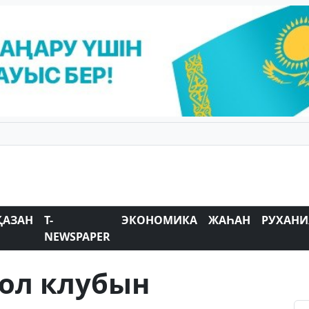
ҚАЗАН
T-
ЭКОНОМИКА
ЖАҺАН
РУХАНИ
NEWSPAPER
ол клубын