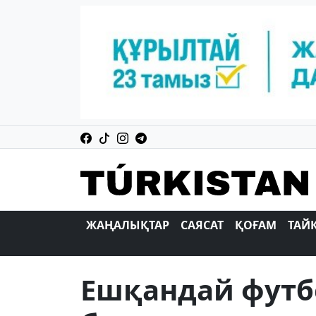
ЖАҢАЛЫҚТАР
САЯСАТ
ҚОҒАМ
ТАЙ
Ешқандай футб