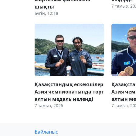
7 тамыз, 20
шықты
Бүгін, 12:18
Қазақстандық ескекшілер
Қазақста
Азия чемпионатында төрт
Азия чем
алтын медаль иеленді
алтын ме
7 тамыз, 2026
7 тамыз, 20
Байланыс