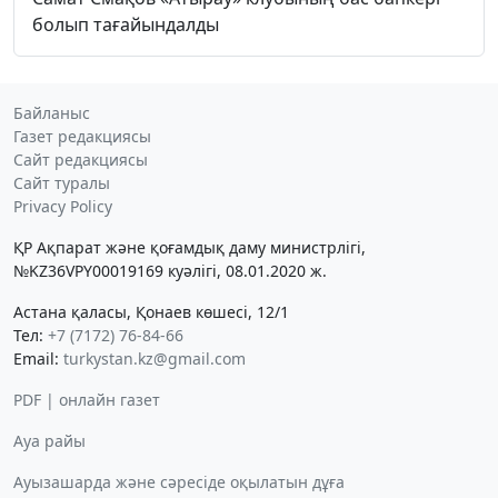
болып тағайындалды
Байланыс
Газет редакциясы
Сайт редакциясы
Сайт туралы
Privacy Policy
ҚР Ақпарат және қоғамдық даму министрлігі,
№KZ36VPY00019169 куәлігі, 08.01.2020 ж.
Астана қаласы, Қонаев көшесі, 12/1
Тел:
+7 (7172) 76-84-66
Email:
turkystan.kz@gmail.com
PDF | онлайн газет
Ауа райы
Ауызашарда және сәресіде оқылатын дұға