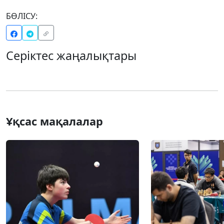
БӨЛІСУ:
Серіктес жаңалықтары
Ұқсас мақалалар