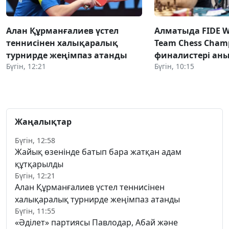
Алан Құрманғалиев үстел
Алматыда FIDE Wo
теннисінен халықаралық
Team Chess Champ
турнирде жеңімпаз атанды
финалистері ан
Бүгін, 12:21
Бүгін, 10:15
Жаңалықтар
Бүгін, 12:58
Жайық өзенінде батып бара жатқан адам
құтқарылды
Бүгін, 12:21
Алан Құрманғалиев үстел теннисінен
халықаралық турнирде жеңімпаз атанды
Бүгін, 11:55
«Әділет» партиясы Павлодар, Абай және