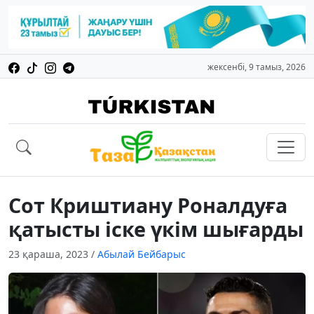
жексенбі, 9 тамыз, 2026
Сот Криштиану Роналдуға
қатысты іске үкім шығарды
23 қараша, 2023
/
Абылай Бейбарыс