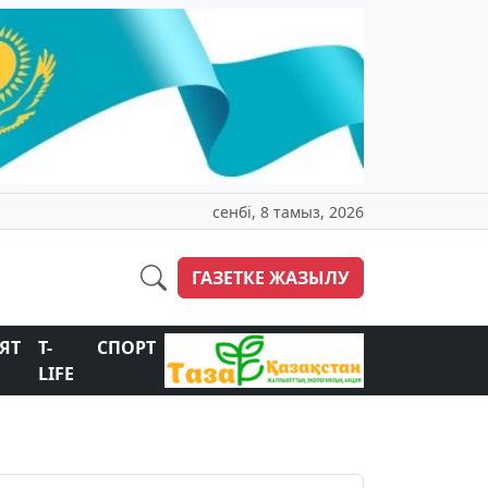
сенбі, 8 тамыз, 2026
ГАЗЕТКЕ ЖАЗЫЛУ
ЯТ
T-
СПОРТ
LIFE