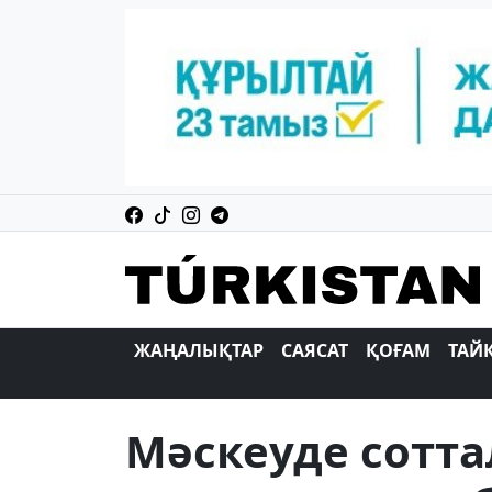
ЖАҢАЛЫҚТАР
САЯСАТ
ҚОҒАМ
ТАЙ
Мәскеуде сотта