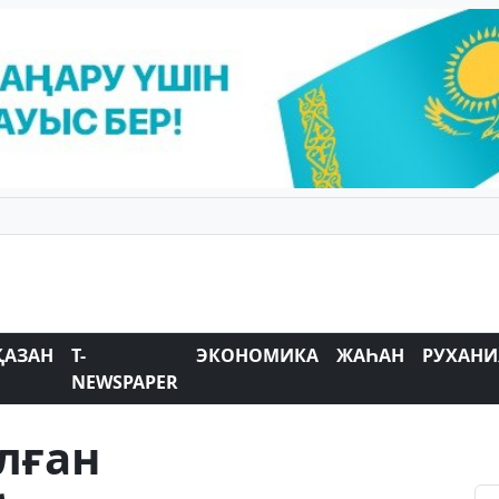
ҚАЗАН
T-
ЭКОНОМИКА
ЖАҺАН
РУХАНИ
NEWSPAPER
лған