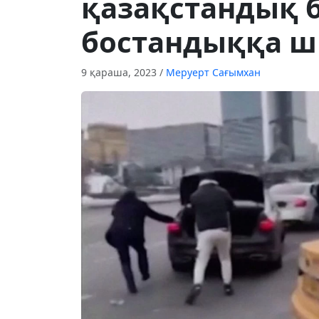
қазақстандық 
бостандыққа 
9 қараша, 2023
/
Меруерт Сағымхан