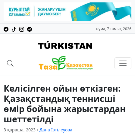
жұма, 7 тамыз, 2026
Келісілген ойын өткізген:
Қазақстандық теннисші
өмір бойына жарыстардан
шеттетілді
3 қараша, 2023
/
Дана Ізтілеуова