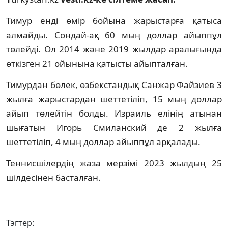
Тимур енді өмір бойына жарыстарға қатыса
алмайды. Сондай-ақ 60 мың доллар айыппұл
төлейді. Ол 2014 және 2019 жылдар аралығында
өткізген 21 ойынына қатысты айыпталған.
Тимурдан бөлек, өзбекстандық Санжар Файзиев 3
жылға жарыстардан шеттетіліп, 15 мың доллар
айып төлейтін болды. Израиль елінің атынан
шығатын Игорь Смиланский де 2 жылға
шеттетіліп, 4 мың доллар айыппұл арқалады.
Теннисшілердің жаза мерзімі 2023 жылдың 25
шілдесінен басталған.
Тэгтер: