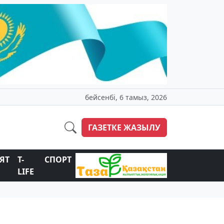
бейсенбі, 6 тамыз, 2026
ГАЗЕТКЕ ЖАЗЫЛУ
ЯТ
T-
СПОРТ
LIFE