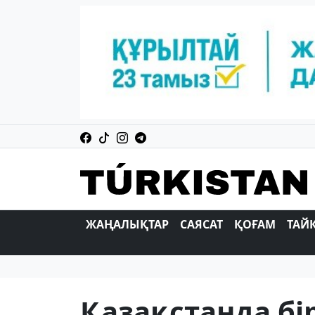
ЖАҢАЛЫҚТАР
САЯСАТ
ҚОҒАМ
ТАЙ
Қазақстанда бі