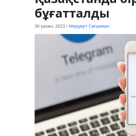
бұғатталды
30 қазан, 2023
/
Меруерт Сағымхан